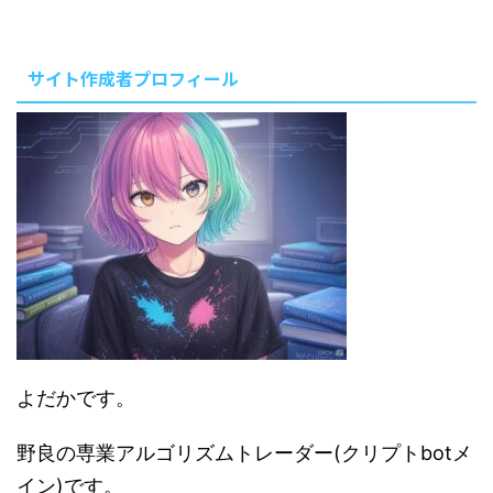
液をワンプッシュ手にとって、肌
に塗ります。 ↓ワンプッシ ...
サイト作成者プロフィール
よだかです。
野良の専業アルゴリズムトレーダー(クリプトbotメ
イン)です。