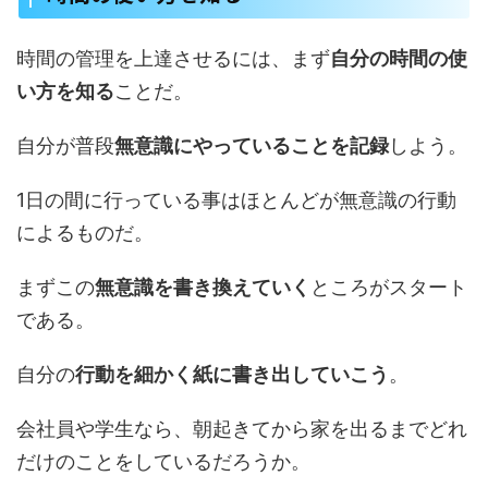
時間の管理を上達させるには、まず
自分の時間の使
い方を知る
ことだ。
自分が普段
無意識にやっていることを記録
しよう。
1日の間に行っている事はほとんどが無意識の行動
によるものだ。
まずこの
無意識を書き換えていく
ところがスタート
である。
自分の
行動を細かく紙に書き出していこう
。
会社員や学生なら、朝起きてから家を出るまでどれ
だけのことをしているだろうか。