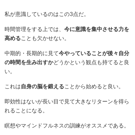
私が意識しているのはこの3点だ。
時間管理をする上では、
今に意識を集中させる力を
高める
ことも欠かせない。
中期的・長期的に見て
今やっていることが後々自分
の時間を生み出すか
どうかという観点も持てると良
い。
これは
自身の脳を鍛える
ことから始めると良い。
即効性はないが長い目で見て大きなリターンを得ら
れることになる。
瞑想やマインドフルネスの訓練がオススメである。