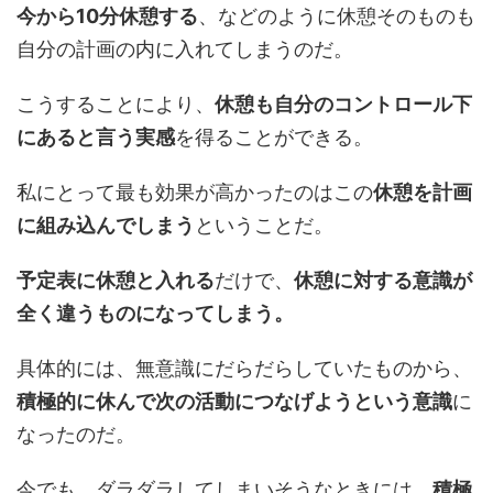
今から10分休憩する
、などのように休憩そのものも
自分の計画の内に入れてしまうのだ。
こうすることにより、
休憩も自分のコントロール下
にあると言う実感
を得ることができる。
私にとって最も効果が高かったのはこの
休憩を計画
に組み込んでしまう
ということだ。
予定表に休憩と入れる
だけで、
休憩に対する意識が
全く違うものになってしまう。
具体的には、無意識にだらだらしていたものから、
積極的に休んで次の活動につなげようという意識
に
なったのだ。
今でも、ダラダラしてしまいそうなときには、
積極