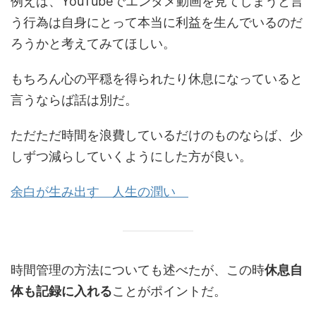
例えば、YouTubeでエンタメ動画を見てしまうと言
う行為は自身にとって本当に利益を生んでいるのだ
ろうかと考えてみてほしい。
もちろん心の平穏を得られたり休息になっていると
言うならば話は別だ。
ただただ時間を浪費しているだけのものならば、少
しずつ減らしていくようにした方が良い。
余白が生み出す 人生の潤い
時間管理の方法についても述べたが、この時
休息自
体も記録に入れる
ことがポイントだ。