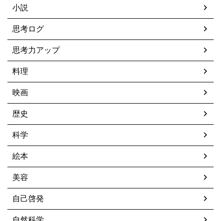
小説
思考ログ
思考力アップ
料理
映画
歴史
科学
絵本
美容
自己啓発
自然科学