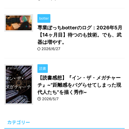
botter
専業ぼっちbotterのログ：2026年5月
【14ヶ月目】待つのも技術。でも、武
器は増やす。
2026/6/27
読書
【読書感想】『イン・ザ・メガチャー
チ』~"距離感をバグらせてしまった現
代人たち"を描く秀作~
2026/5/7
カテゴリー