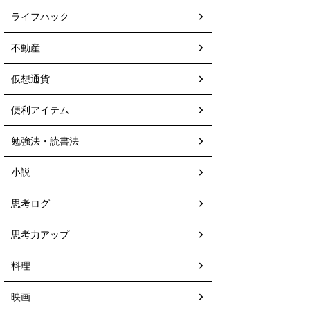
ライフハック
不動産
仮想通貨
便利アイテム
勉強法・読書法
小説
思考ログ
思考力アップ
料理
映画