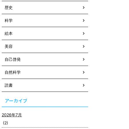
歴史
科学
絵本
美容
自己啓発
自然科学
読書
アーカイブ
2026年7月
(2)