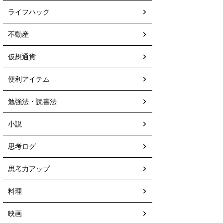
ライフハック
不動産
仮想通貨
便利アイテム
勉強法・読書法
小説
思考ログ
思考力アップ
料理
映画