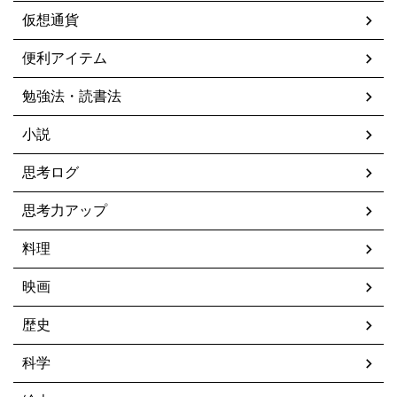
仮想通貨
便利アイテム
勉強法・読書法
小説
思考ログ
思考力アップ
料理
映画
歴史
科学