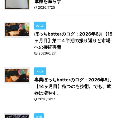
摩擦を減らす
2026/7/25
botter
ぼっちbotterのログ：2026年6月【15
ヶ月目】第二４半期の振り返りと市場
への接続再開
2026/6/27
botter
専業ぼっちbotterのログ：2026年5月
【14ヶ月目】待つのも技術。でも、武
器は増やす。
2026/6/27
読書