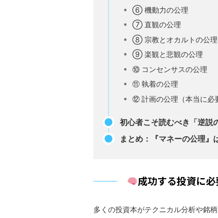
⑥ 機動力の公理
⑦ 直観の公理
⑧ 宗教とオカルトの公理
⑨ 楽観と悲観の公理
⑩ コンセンサスの公理
⑪ 執着の公理
⑫ 計画の公理（本当に必
初心者こそ読むべき「逆説
まとめ：『マネーの公理』
成功する投資に必
多くの投資本がテクニカル分析や銘柄