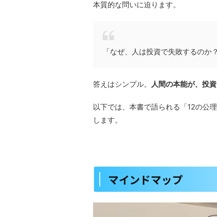
本質的な問いに迫ります。
「なぜ、人は投資で失敗するのか
答えはシンプル。
人間の本能が、投資
以下では、本書で語られる「12の公
します。
マインドマップ