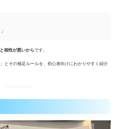
？」
と相性が悪いから
です。
理」とその補足ルールを、初心者向けにわかりやすく紹介