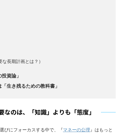
要な長期計画とは？）
の投資論」
は「生き残るための教科書」
要なのは、「知識」よりも「態度」
選びにフォーカスする中で、『
マネーの公理
』はもっと