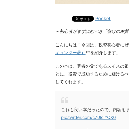
Pocket
～初心者がまず読むべき「儲けの本質
こんにちは！今回は、投資初心者にぜ
ギュンター著）
**を紹介します。
この本は、著者の父であるスイスの銀
とに、投資で成功するために避けるべ
してくれます。
これも良い本だったので、内容を
pic.twitter.com/c70IcIYOX0