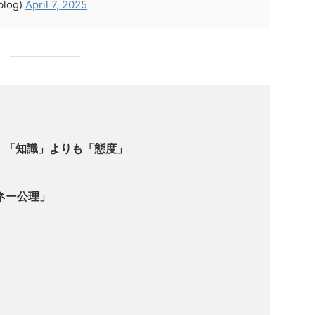
log)
April 7, 2025
、「知識」よりも「態度」
ネー公理」