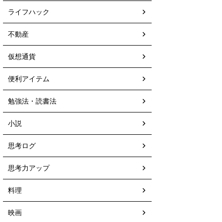
ライフハック
不動産
仮想通貨
便利アイテム
勉強法・読書法
小説
思考ログ
思考力アップ
料理
映画