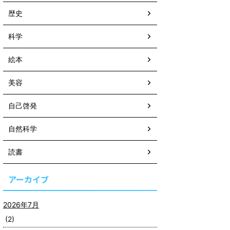
歴史
科学
絵本
美容
自己啓発
自然科学
読書
アーカイブ
2026年7月
(2)