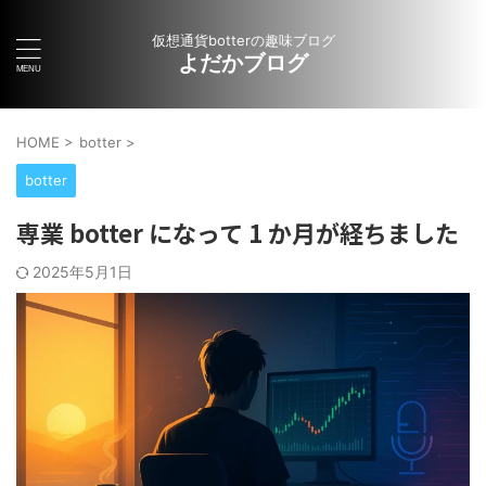
仮想通貨botterの趣味ブログ
よだかブログ
HOME
>
botter
>
botter
専業 botter になって 1 か月が経ちました
2025年5月1日