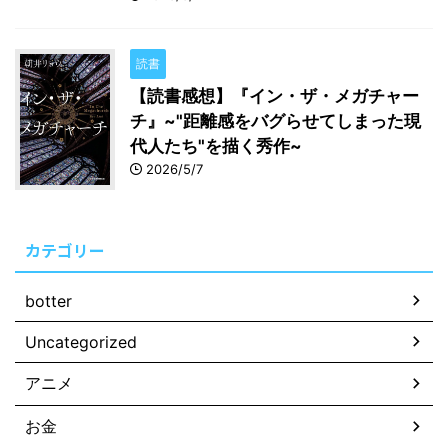
読書
【読書感想】『イン・ザ・メガチャー
チ』~"距離感をバグらせてしまった現
代人たち"を描く秀作~
2026/5/7
カテゴリー
botter
Uncategorized
アニメ
お金