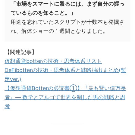
「市場をスマートに殴るには、まず自分の握っ
ているものを知ること。」
用途を忘れていたスクリプトが十数本も発掘さ
れ、解体ショーの 1 週間となりました。
【関連記事】
仮想通貨botterの技術・思考体系リスト
DeFibotterの技術・思考体系と戦略抽出まとめ(暫
定ver.)
【仮想通貨Botterの必読書①】『最も賢い億万長
者』― 数学とアルゴで世界を制した男の戦略と思
考