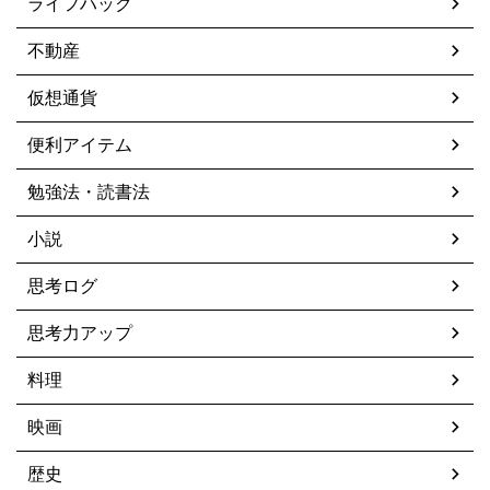
ライフハック
不動産
仮想通貨
便利アイテム
勉強法・読書法
小説
思考ログ
思考力アップ
料理
映画
歴史