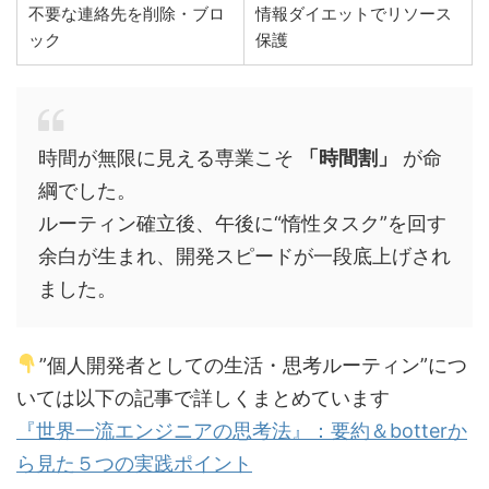
不要な連絡先を削除・ブロ
情報ダイエットでリソース
ック
保護
時間が無限に見える専業こそ
「時間割」
が命
綱でした。
ルーティン確立後、午後に“惰性タスク”を回す
余白が生まれ、開発スピードが一段底上げされ
ました。
”個人開発者としての生活・思考ルーティン”につ
いては以下の記事で詳しくまとめています
『世界一流エンジニアの思考法』：要約＆botterか
ら見た５つの実践ポイント