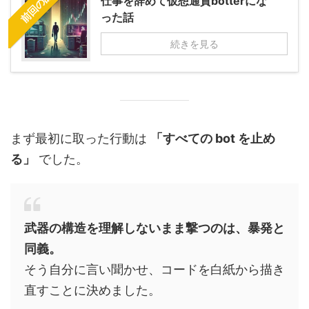
前回の話
仕事を辞めて仮想通貨botterにな
った話
続きを見る
まず最初に取った行動は
「すべての bot を止め
る」
でした。
武器の構造を理解しないまま撃つのは、暴発と
同義。
そう自分に言い聞かせ、コードを白紙から描き
直すことに決めました。