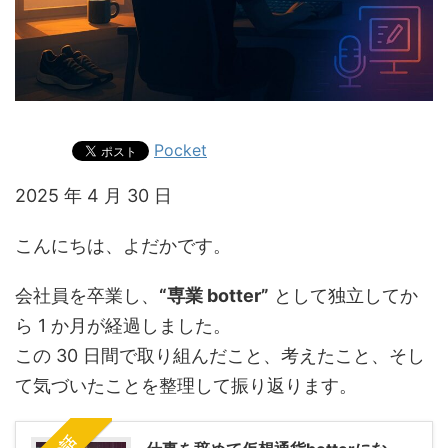
Pocket
2025 年 4 月 30 日
こんにちは、よだかです。
会社員を卒業し、
“専業 botter”
として独立してか
ら 1 か月が経過しました。
この 30 日間で取り組んだこと、考えたこと、そし
て気づいたことを整理して振り返ります。