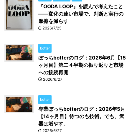
『OODA LOOP』を読んで考えたこと
――変化の速い市場で、判断と実行の
摩擦を減らす
2026/7/25
botter
ぼっちbotterのログ：2026年6月【15
ヶ月目】第二４半期の振り返りと市場
への接続再開
2026/6/27
botter
専業ぼっちbotterのログ：2026年5月
【14ヶ月目】待つのも技術。でも、武
器は増やす。
2026/6/27