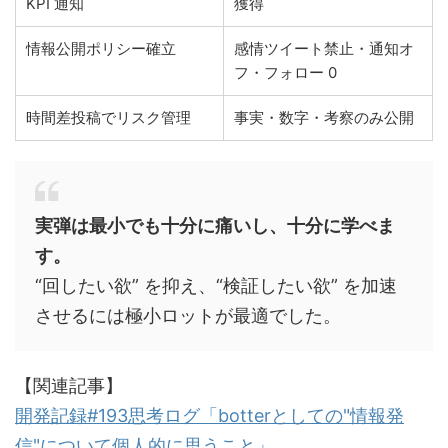
KPI 通知
獲得
情報公開ポリシー確立
感情ツイート禁止・通知オ
フ・フォロー 0
時間差投稿でリスク管理
事実・数字・考察のみ公開
実弾は最小でも十分に痛いし、十分に学べま
す。
“回したい欲” を抑え、“検証したい欲” を加速
させるには極小ロットが最適でした。
【関連記事】
開発記録#193思考ログ「botterとしての"情報発
信"について個人的に思うこと」