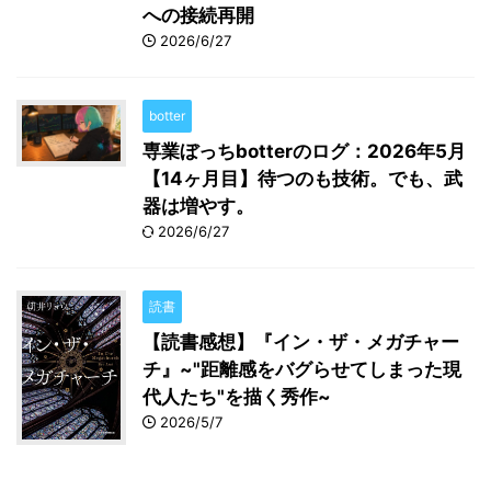
への接続再開
2026/6/27
botter
専業ぼっちbotterのログ：2026年5月
【14ヶ月目】待つのも技術。でも、武
器は増やす。
2026/6/27
読書
【読書感想】『イン・ザ・メガチャー
チ』~"距離感をバグらせてしまった現
代人たち"を描く秀作~
2026/5/7