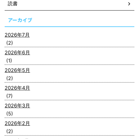
読書
アーカイブ
2026年7月
(2)
2026年6月
(1)
2026年5月
(2)
2026年4月
(7)
2026年3月
(5)
2026年2月
(2)