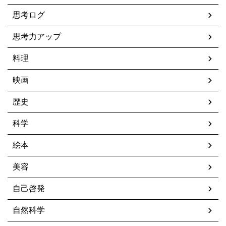
思考ログ
思考力アップ
料理
映画
歴史
科学
絵本
美容
自己啓発
自然科学