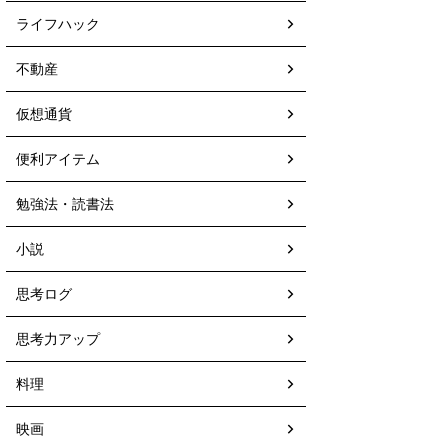
ライフハック
不動産
仮想通貨
便利アイテム
勉強法・読書法
小説
思考ログ
思考力アップ
料理
映画