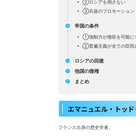
②ロシアを倒さない
③兵器のプロモーション
帝国の条件
①強制力が徴収を可能に
②普遍主義が全ての臣民
ロシアの回復
他国の復権
まとめ
エマニュエル・トッド
フランス出身の歴史学者。