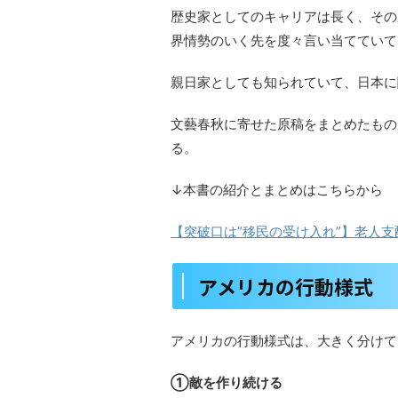
歴史家としてのキャリアは長く、その
界情勢のいく先を度々言い当てていて
親日家としても知られていて、日本に
文藝春秋に寄せた原稿をまとめたもの
る。
↓本書の紹介とまとめはこちらから
【突破口は”移民の受け入れ”】老人
アメリカの行動様式
アメリカの行動様式は、大きく分けて
①敵を作り続ける