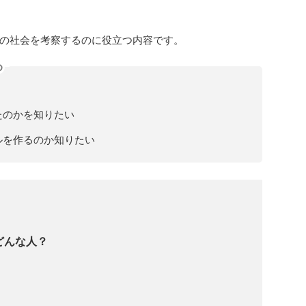
の社会を考察するのに役立つ内容です。
め
たのかを知りたい
ルを作るのか知りたい
どんな人？