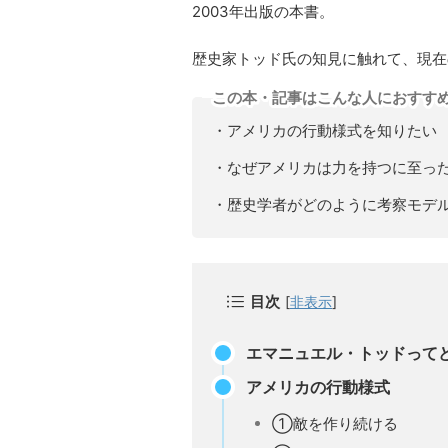
2003年出版の本書。
歴史家トッド氏の知見に触れて、現在
この本・記事はこんな人におすす
・アメリカの行動様式を知りたい
・なぜアメリカは力を持つに至っ
・歴史学者がどのように考察モデ
目次
[
非表示
]
エマニュエル・トッドって
アメリカの行動様式
①敵を作り続ける