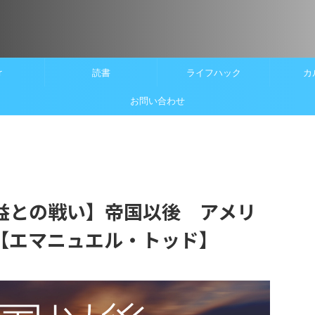
r
読書
ライフハック
カ
お問い合わせ
益との戦い】帝国以後 アメリ
【エマニュエル・トッド】