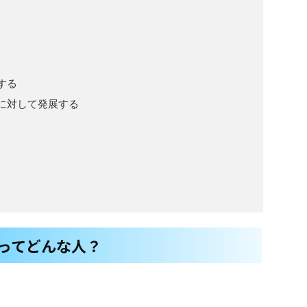
する
に対して発展する
ってどんな人？