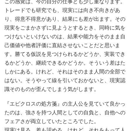
この感覚は、今の自分の仕事とも少し重なります。
トレードでも研究でも、現実には向き不向きがあ
り、得意不得意があり、結果にも差が出ます。その
現実をごまかさずに見ようとするとき、同時に気を
つけないといけないのは、結果や能力をそのまま自
己価値や他者評価に直結させないことだと思いま
す。勝てる仮説を見つけられるかどうか、実装でき
るかどうか、継続できるかどうか。そういう差はた
しかにある。けれど、それはそのまま人間の全部で
はない。そうやって線を引いておかないと、現実認
識そのものが歪んでしまう気がします。
『エピクロスの処方箋』の主人公を見ていて良かっ
たのは、強さを持つ人間としての自負と、自他への
フェアさが両立していたところでした。
現実は見る。差も認める。けれど、それをもって人