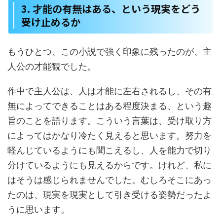
3. 才能の有無はある、という現実をどう
受け止めるか
もうひとつ、この小説で強く印象に残ったのが、主
人公の才能観でした。
作中で主人公は、人は才能に左右されるし、その有
無によってできることはある程度決まる、という趣
旨のことを語ります。こういう言葉は、受け取り方
によってはかなり冷たく見えると思います。努力を
軽んじているようにも聞こえるし、人を能力で切り
分けているようにも見えるからです。けれど、私に
はそうは感じられませんでした。むしろそこにあっ
たのは、現実を現実として引き受ける姿勢だったよ
うに思います。