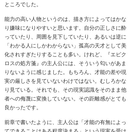
ところでした。
能力の高い人物というのは、描き方によってはかな
り嫌味になりやすいと思います。自分の正しさに酔
っていたり、周囲を見下していたり、あるいは逆に
「わかる人にしかわからない」孤高の天才として美
化されすぎたりすることも多い。けれど、『エピク
ロスの処方箋』の主人公には、そういう匂いがあま
りないように感じました。もちろん、才能の差や現
実の厳しさを見ていないわけではない。むしろかな
り見ている。それでも、その現実認識をそのまま他
者への侮蔑に変換していない。その距離感がとても
良かったです。
前章で書いたように、主人公は「才能の有無によっ
てできることはある程度決まる」という現実を受け