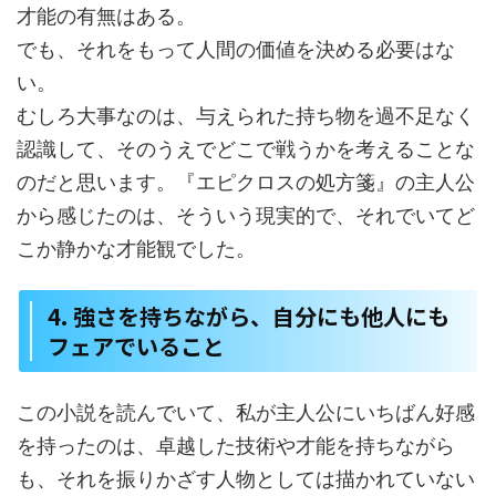
才能の有無はある。
でも、それをもって人間の価値を決める必要はな
い。
むしろ大事なのは、与えられた持ち物を過不足なく
認識して、そのうえでどこで戦うかを考えることな
のだと思います。『エピクロスの処方箋』の主人公
から感じたのは、そういう現実的で、それでいてど
こか静かな才能観でした。
4. 強さを持ちながら、自分にも他人にも
フェアでいること
この小説を読んでいて、私が主人公にいちばん好感
を持ったのは、卓越した技術や才能を持ちながら
も、それを振りかざす人物としては描かれていない