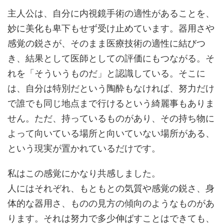
主人公は、自分に内視鏡手術の適性があることを、
妙に美化も卑下もせず受け止めています。器用さや
感覚の鋭さが、そのまま医療技術の適性に結びつ
き、結果として医師としての評価にもつながる。そ
れを「そういうものだ」と認識している。そこに
は、自分は特別だという陶酔もなければ、努力だけ
で誰でも同じ地点まで行けるという綺麗事もありま
せん。ただ、持っているものがあり、その持ち物に
よって向いている場所と向いていない場所がある、
という現実が置かれているだけです。
私はこの感覚にかなり共感しました。
人にはそれぞれ、もともとの気質や感覚の鋭さ、身
体的な器用さ、ものの見方の傾向のようなものがあ
ります。それは努力で多少伸ばすことはできても、