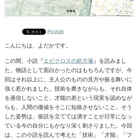
Pocket
こんにちは、よだかです。
この間、小説『
エピクロスの処方箋
』を読みまし
た。物語として面白かったのはもちろんですが、今
回はそれ以上に、主人公のものの見方や振る舞いに
強く惹かれました。技術を磨きながらも、それ自体
を過信しないこと。才能の差という現実を認めなが
らも、人間の価値をそこに短絡させないこと。そう
した姿勢は、仮説を立てては潰すことが日常になっ
ている今の自分にもかなり深く刺さりました。今回
は、この小説を読んで考えた「技術」「才能」「フ