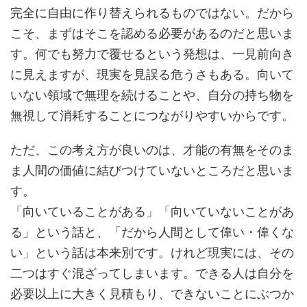
完全に自由に作り替えられるものではない。だから
こそ、まずはそこを認める必要があるのだと思いま
す。何でも努力で覆せるという発想は、一見前向き
に見えますが、現実を見誤る危うさもある。向いて
いない領域で無理を続けることや、自分の持ち物を
無視して消耗することにつながりやすいからです。
ただ、この考え方が良いのは、才能の有無をそのま
ま人間の価値に結びつけていないところだと思いま
す。
「向いていることがある」「向いていないことがあ
る」という話と、「だから人間として偉い・偉くな
い」という話は本来別です。けれど現実には、その
二つはすぐ混ざってしまいます。できる人は自分を
必要以上に大きく見積もり、できないことにぶつか