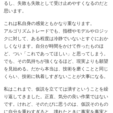
るし、失敗も失敗として受け止めやすくなるのだと
思います。
これは私自身の感覚ともかなり重なります。
アルゴリズムトレードでも、指標やモデルやロジッ
クに対して、ある程度は冷静でいないとすぐにおか
しくなります。自分が時間をかけて作ったものほ
ど、つい「これであってほしい」と思ってしまう。
でも、その気持ちが強くなるほど、現実よりも願望
を見始める。だから本当は、技術を磨くことと同じ
くらい、技術に執着しすぎないことが大事になる。
私はこれまで、仮説を立てては潰すということを繰
り返してきました。正直、気分の良い作業ではない
です。けれど、そのたびに思うのは、仮説そのもの
に自分を重ねすぎると、壊れたときに事実を事実と