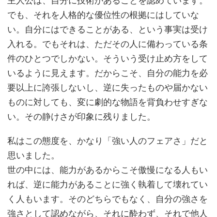
主人公は、自分に技術があることを認めています。
でも、それを人格的な優位性の根拠にはしていな
い。自分にはできることがある、という事実は受け
入れる。でもそれは、ただその人に備わっている条
件のひとつでしかない。そういう受け止め方をして
いるように見えます。だからこそ、自分の能力を必
要以上に誇張しないし、逆に失ったものや届かない
ものに対しても、変に劇的な物語を背負わせすぎな
い。その静けさが印象に残りました。
私はこの態度を、かなり「強い人のフェアさ」だと
思いました。
世の中には、能力があるからこそ傲慢になる人もい
れば、逆に能力があることに強く執着して壊れてい
く人もいます。そのどちらでもなく、自分の強さを
強さとして認めながら、それに酔わず、それで他人