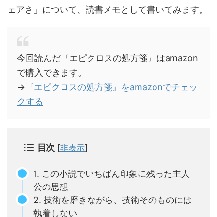
ェアさ」について、読書メモとして書いてみます。
今回読んだ『エピクロスの処方箋』はamazon
で購入できます。
→
『エピクロスの処方箋』をamazonでチェッ
クする
目次
[
非表示
]
1. この小説でいちばん印象に残った主人
公の思想
2. 技術を磨きながら、技術そのものには
執着しない