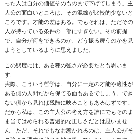
った人は自分の価値そのものまで下げてしまう。主
人公の面白いところは、その混線が比較的少ないと
ころです。才能の差はある。でもそれは、ただその
人が持っている条件の一部にすぎない。その前提
で、自分が何をできるのか、どう振る舞うのかを見
ようとしているように思えました。
この態度には、ある種の強さが必要だとも思いま
す。
実際、こういう哲学は、自分に一定の才能や適性が
ある側の人間だから保てる面もあるでしょう。でき
ない側から見れば残酷に映ることもあるはずです。
だから私は、この主人公の考え方を誰にでもそのま
ま当てはめられる普遍的な正しさだとは思いませ
ん。ただ、それでもなお惹かれるのは、主人公がそ