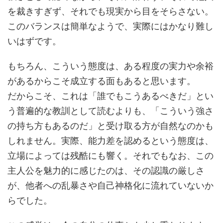
を裁きすぎず、それでも現実から目をそらさない。
このバランスは簡単なようで、実際にはかなり難し
いはずです。
もちろん、こういう態度は、ある程度の実力や余裕
があるからこそ成立する面もあると思います。
だからこそ、これは「誰でもこうあるべきだ」とい
う普遍的な教訓として読むよりも、「こういう強さ
の持ち方もあるのだ」と受け取る方が自然なのかも
しれません。実際、能力差を認めるという態度は、
立場によっては残酷にも響く。それでもなお、この
主人公を魅力的に感じたのは、その認識の厳しさ
が、他者への乱暴さや自己神格化に流れていないか
らでした。