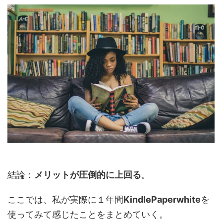
結論：
メリットが圧倒的に上回る
。
ここでは、私が実際に１年間
KindlePaperwhite
を
使ってみて感じたことをまとめていく。