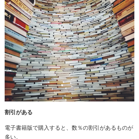
割引がある
電子書籍版で購入すると、
数％の割引
があるものが
多い。