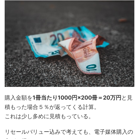
購入金額を
1冊当たり1000円×200冊＝20万円
と見
積もった場合
５％
が返ってくる計算。
これは少し多めに見積もっている。
リセールバリュー込みで考えても、電子媒体購入の