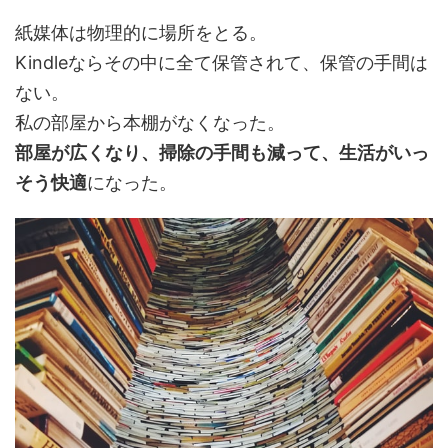
紙媒体は物理的に場所をとる。
Kindleならその中に全て保管されて、保管の手間は
ない。
私の
部屋から本棚がなくなった
。
部屋が広くなり、掃除の手間も減って、生活がいっ
そう快適
になった。