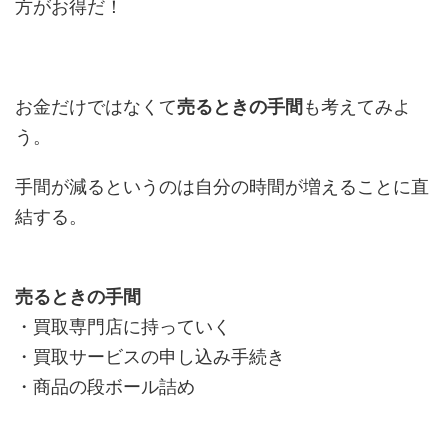
方がお得
だ！
お金だけではなくて
売るときの手間
も考えてみよ
う。
手間が減るというのは
自分の時間
が増えることに直
結する。
売るときの手間
・
買取専門店に持っていく
・
買取サービスの申し込み手続き
・
商品の段ボール詰め