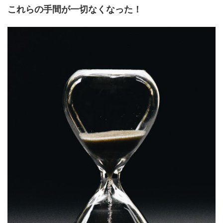
これらの手間が一切なくなった！