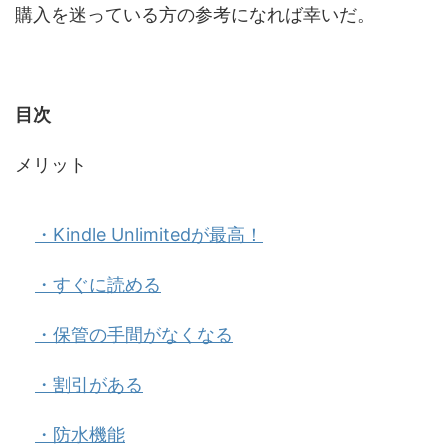
購入を迷っている方の参考になれば幸いだ。
目次
メリット
・Kindle Unlimitedが最高！
・すぐに読める
・保管の手間がなくなる
・割引がある
・防水機能