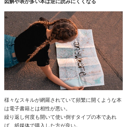
図解や表が多い本は逆に読みにくくなる
様々なスキルが網羅されていて頻繁に開くような本
は電子書籍とは相性が悪い。
繰り返し何度も開いて使い倒すタイプの本であれ
ば、紙媒体で購入した方が良い。