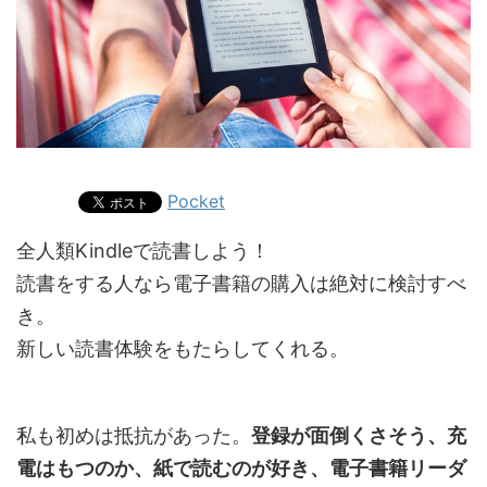
Pocket
全人類Kindleで読書しよう！
読書をする人なら電子書籍の購入は絶対に検討すべ
き。
新しい読書体験
をもたらしてくれる。
私も初めは抵抗があった。
登録が面倒くさそう
、
充
電はもつのか
、
紙で読むのが好き
、
電子書籍リーダ