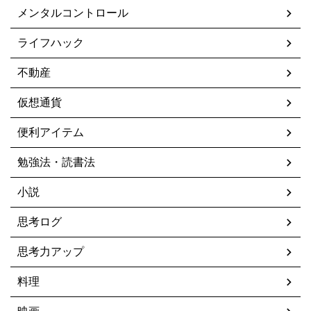
メンタルコントロール
ライフハック
不動産
仮想通貨
便利アイテム
勉強法・読書法
小説
思考ログ
思考力アップ
料理