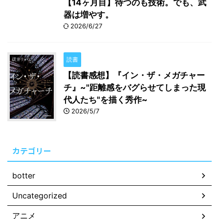
【14ヶ月目】待つのも技術。でも、武
器は増やす。
2026/6/27
読書
【読書感想】『イン・ザ・メガチャー
チ』~"距離感をバグらせてしまった現
代人たち"を描く秀作~
2026/5/7
カテゴリー
botter
Uncategorized
アニメ