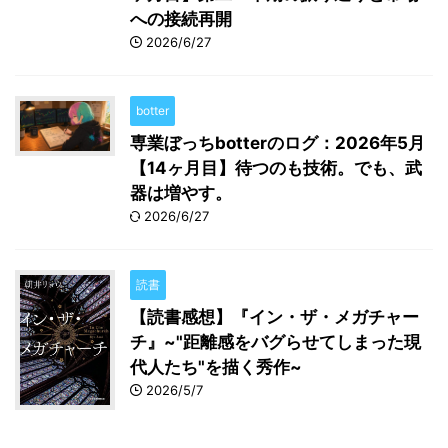
への接続再開
2026/6/27
botter
専業ぼっちbotterのログ：2026年5月
【14ヶ月目】待つのも技術。でも、武
器は増やす。
2026/6/27
読書
【読書感想】『イン・ザ・メガチャー
チ』~"距離感をバグらせてしまった現
代人たち"を描く秀作~
2026/5/7