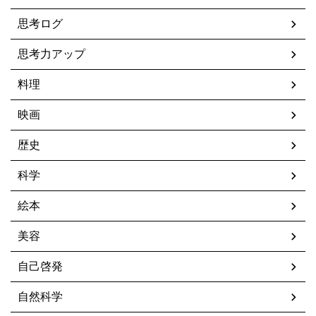
思考ログ
思考力アップ
料理
映画
歴史
科学
絵本
美容
自己啓発
自然科学