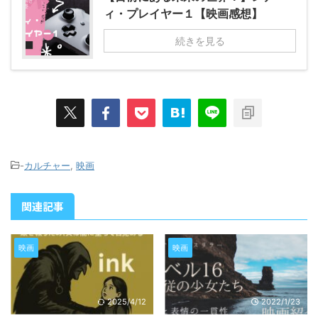
ィ・プレイヤー１【映画感想】
続きを見る
-
カルチャー
,
映画
関連記事
映画
映画
2025/4/12
2022/1/23