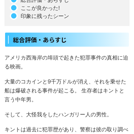
ここが良かった!
印象に残ったシーン
総合評価・あらすじ
アメリカ西海岸の埠頭で起きた犯罪事件の真相に迫
る映画。
大量のコカインと9千万ドルが消え、それを乗せた
船は爆破される事件が起こる。 生存者はキントと
言う中年男。
そして、大怪我をしたハンガリー人の男性。
キントは過去に犯罪歴があり、警察は彼の取り調べ