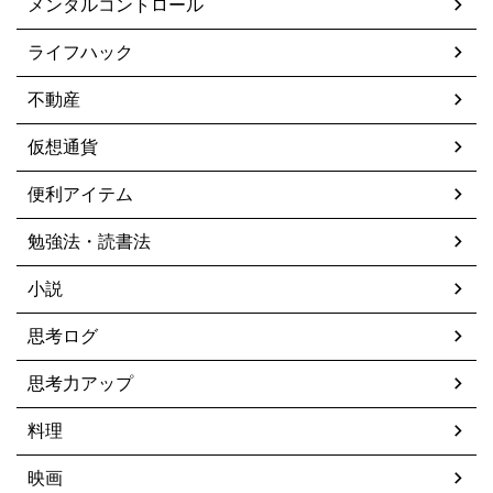
メンタルコントロール
ライフハック
不動産
仮想通貨
便利アイテム
勉強法・読書法
小説
思考ログ
思考力アップ
料理
映画