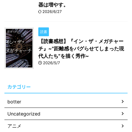
器は増やす。
2026/6/27
読書
【読書感想】『イン・ザ・メガチャー
チ』~"距離感をバグらせてしまった現
代人たち"を描く秀作~
2026/5/7
カテゴリー
botter
Uncategorized
アニメ