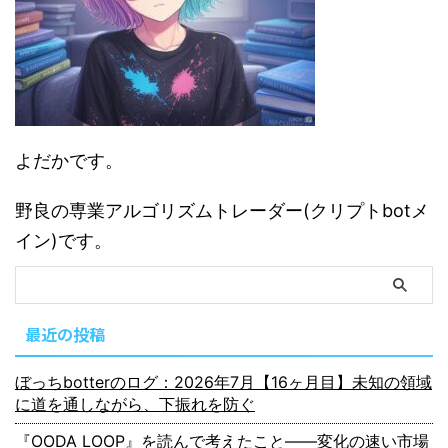
よだかです。
野良の専業アルゴリズムトレーダー(クリプトbotメ
イン)です。
最近の投稿
ぼっちbotterのログ：2026年7月【16ヶ月目】未知の領域
に道を通しながら、下振れを防ぐ
『OODA LOOP』を読んで考えたこと――変化の速い市場