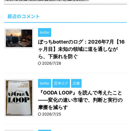
最近のコメント
botter
ぼっちbotterのログ：2026年7月【16
ヶ月目】未知の領域に道を通しなが
ら、下振れを防ぐ
2026/7/28
botter
思考ログ
読書
『OODA LOOP』を読んで考えたこと
――変化の速い市場で、判断と実行の
摩擦を減らす
2026/7/25