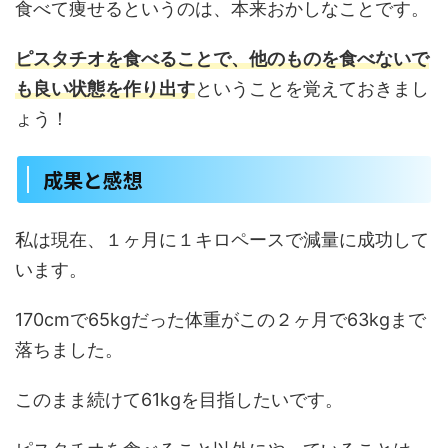
食べて痩せるというのは、本来おかしなことです。
ピスタチオを食べることで、他のものを食べないで
も良い状態を作り出す
ということを覚えておきまし
ょう！
成果と感想
私は現在、１ヶ月に１キロペースで減量に成功して
います。
170cmで65kgだった体重がこの２ヶ月で63kgまで
落ちました。
このまま続けて61kgを目指したいです。