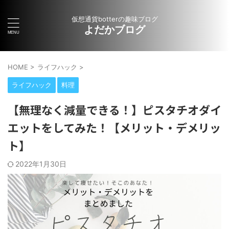
仮想通貨botterの趣味ブログ
よだかブログ
HOME
>
ライフハック
>
ライフハック
料理
【無理なく減量できる！】ピスタチオダイ
エットをしてみた！【メリット・デメリッ
ト】
2022年1月30日