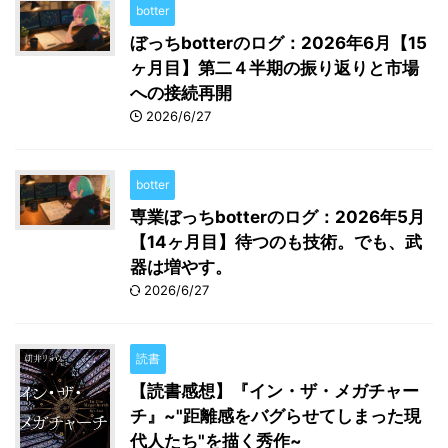
botter
ぼっちbotterのログ：2026年6月【15
ヶ月目】第二４半期の振り返りと市場
への接続再開
2026/6/27
botter
専業ぼっちbotterのログ：2026年5月
【14ヶ月目】待つのも技術。でも、武
器は増やす。
2026/6/27
読書
【読書感想】『イン・ザ・メガチャー
チ』~"距離感をバグらせてしまった現
代人たち"を描く秀作~