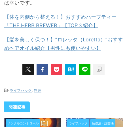
ば幸いです。
【体を内側から整える！】おすすめハーブティー
「THE HERB BREWER」【TOP３紹介】
【髪を美しく保つ！】”ロレッタ（Loretta）”おすす
めヘアオイル紹介【男性にも使いやすい】
-
ライフハック
,
料理
関連記事
メンタルコントロール
ライフハック
勉強法・読書法