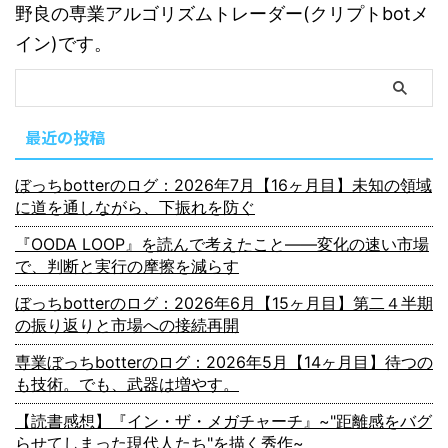
野良の専業アルゴリズムトレーダー(クリプトbotメ
イン)です。
最近の投稿
ぼっちbotterのログ：2026年7月【16ヶ月目】未知の領域
に道を通しながら、下振れを防ぐ
『OODA LOOP』を読んで考えたこと――変化の速い市場
で、判断と実行の摩擦を減らす
ぼっちbotterのログ：2026年6月【15ヶ月目】第二４半期
の振り返りと市場への接続再開
専業ぼっちbotterのログ：2026年5月【14ヶ月目】待つの
も技術。でも、武器は増やす。
【読書感想】『イン・ザ・メガチャーチ』~"距離感をバグ
らせてしまった現代人たち"を描く秀作~