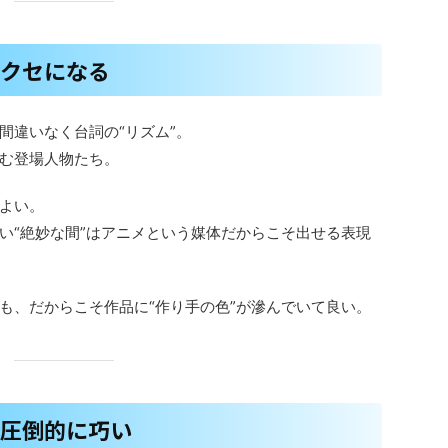
がクセになる
間違いなく台詞の“リズム”。
む登場人物たち。
よい。
い“絶妙な間”はアニメという媒体だからこそ出せる表現
も、だからこそ作品に“作り手の色”が滲んでいて良い。
が圧倒的に巧い