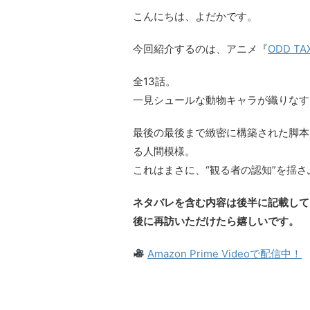
こんにちは、よだかです。
今回紹介するのは、アニメ『
ODD T
全13話。
一見シュールな動物キャラが織りなす
最後の最後まで緻密に構築された脚本
る人間模様。
これはまさに、“観る者の認知”を揺
ネタバレを含む内容は後半に記載して
後に再訪いただけたら嬉しいです。
Amazon Prime Videoで配信中！