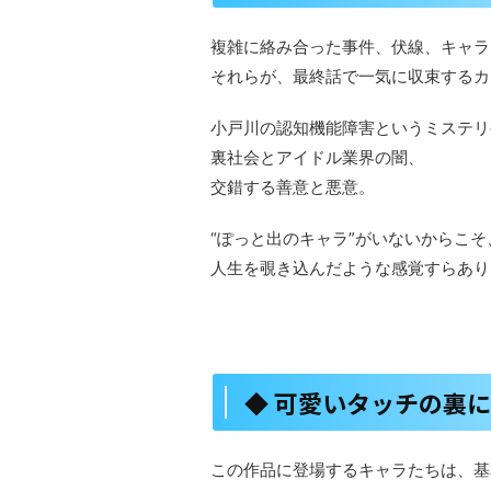
複雑に絡み合った事件、伏線、キャラ
それらが、最終話で一気に収束するカ
小戸川の認知機能障害というミステリ
裏社会とアイドル業界の闇、
交錯する善意と悪意。
“ぽっと出のキャラ”がいないからこ
人生を覗き込んだような感覚すらあり
◆ 可愛いタッチの裏
この作品に登場するキャラたちは、基