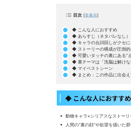
目次
[
非表示
]
◆ こんな人におすすめ
◆ あらすじ（ネタバレなし）
◆ キャラの台詞回しがクセに
◆ ストーリーの構成が圧倒的
◆ 可愛いタッチの裏にある“
◆ 裏テーマは「洗脳は解けな
◆ マイベストシーン
◆ まとめ：この作品に出会
◆ こんな人におすすめ
動物キャラ×シリアスなストーリ
人間の“裏の顔”や欲望を描いた