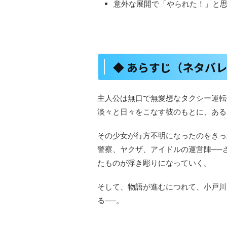
意外な展開で「やられた！」と
◆ あらすじ（ネタバ
主人公は無口で無愛想なタクシー運転
淡々と日々をこなす彼のもとに、ある
その少女が行方不明になったのをきっ
警察、ヤクザ、アイドルの運営陣──
たものが浮き彫りになっていく。
そして、物語が進むにつれて、小戸川
る──。