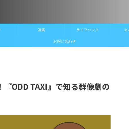
r
読書
ライフハック
カ
お問い合わせ
『ODD TAXI』で知る群像劇の