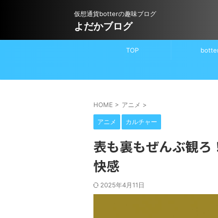
仮想通貨botterの趣味ブログ
よだかブログ
TOP
botte
HOME
>
アニメ
>
アニメ
カルチャー
表も裏もぜんぶ観ろ！
快感
2025年4月11日