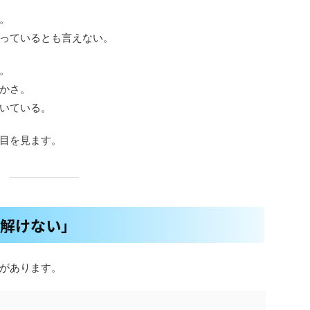
。
っているとも言えない。
。
かさ。
いている。
目を見ます。
は解けない」
があります。