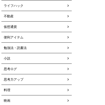
ライフハック
不動産
仮想通貨
便利アイテム
勉強法・読書法
小説
思考ログ
思考力アップ
料理
映画