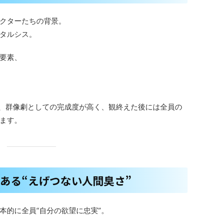
クターたちの背景。
タルシス。
要素、
そ、群像劇としての完成度が高く、観終えた後には全員の
ます。
にある“えげつない人間臭さ”
本的に全員“自分の欲望に忠実”。