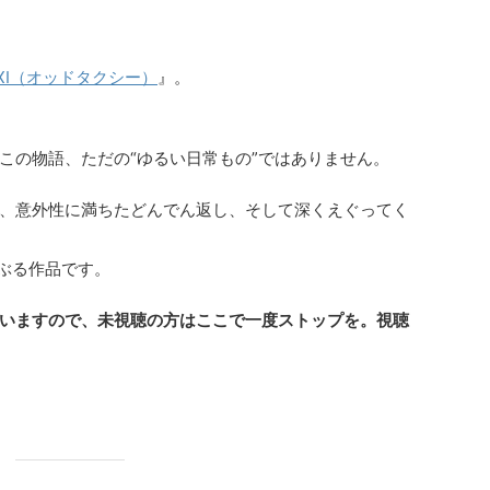
AXI（オッドタクシー）
』。
この物語、ただの“ゆるい日常もの”ではありません。
、意外性に満ちたどんでん返し、そして深くえぐってく
さぶる作品です。
いますので、未視聴の方はここで一度ストップを。視聴